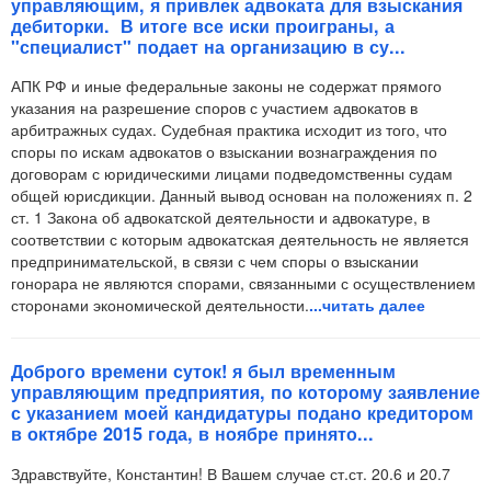
управляющим, я привлек адвоката для взыскания
дебиторки. В итоге все иски проиграны, а
"специалист" подает на организацию в су...
АПК РФ и иные федеральные законы не содержат прямого
указания на разрешение споров с участием адвокатов в
арбитражных судах. Судебная практика исходит из того, что
споры по искам адвокатов о взыскании вознаграждения по
договорам с юридическими лицами подведомственны судам
общей юрисдикции. Данный вывод основан на положениях п. 2
ст. 1 Закона об адвокатской деятельности и адвокатуре, в
соответствии с которым адвокатская деятельность не является
предпринимательской, в связи с чем споры о взыскании
гонорара не являются спорами, связанными с осуществлением
сторонами экономической деятельности.
...читать далее
Доброго времени суток! я был временным
управляющим предприятия, по которому заявление
с указанием моей кандидатуры подано кредитором
в октябре 2015 года, в ноябре принято...
Здравствуйте, Константин! В Вашем случае ст.ст. 20.6 и 20.7