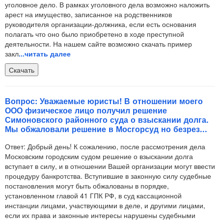
уголовное дело. В рамках уголовного дела возможно наложить
арест на имущество, записанное на родственников
руководителя организации-должника, если есть основания
полагать что оно было приобретено в ходе преступной
деятельности. На нашем сайте возможно скачать пример
закл
...читать далее
Скачать
Вопрос: Уважаемые юристы! В отношении моего
ООО физическое лицо получил решение
Симоновского районного суда о взыскании долга.
Мы обжаловали решение в Мосгорсуд но безрез...
Ответ: Добрый день! К сожалению, после рассмотрения дела
Московским городским судом решение о взыскании долга
вступает в силу, и в отношении Вашей организации могут ввести
процедуру банкротства. Вступившие в законную силу судебные
постановления могут быть обжалованы в порядке,
установленном главой 41 ГПК РФ, в суд кассационной
инстанции лицами, участвующими в деле, и другими лицами,
если их права и законные интересы нарушены судебными