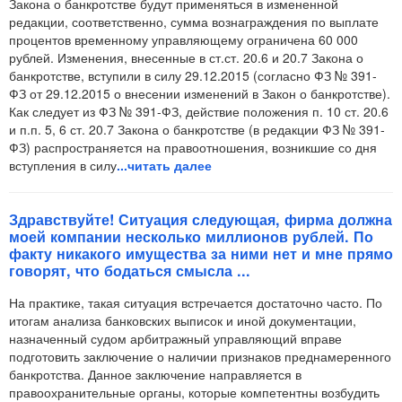
Закона о банкротстве будут применяться в измененной
редакции, соответственно, сумма вознаграждения по выплате
процентов временному управляющему ограничена 60 000
рублей. Изменения, внесенные в ст.ст. 20.6 и 20.7 Закона о
банкротстве, вступили в силу 29.12.2015 (согласно ФЗ № 391-
ФЗ от 29.12.2015 о внесении изменений в Закон о банкротстве).
Как следует из ФЗ № 391-ФЗ, действие положения п. 10 ст. 20.6
и п.п. 5, 6 ст. 20.7 Закона о банкротстве (в редакции ФЗ № 391-
ФЗ) распространяется на правоотношения, возникшие со дня
вступления в силу
...читать далее
Здравствуйте! Ситуация следующая, фирма должна
моей компании несколько миллионов рублей. По
факту никакого имущества за ними нет и мне прямо
говорят, что бодаться смысла ...
На практике, такая ситуация встречается достаточно часто. По
итогам анализа банковских выписок и иной документации,
назначенный судом арбитражный управляющий вправе
подготовить заключение о наличии признаков преднамеренного
банкротства. Данное заключение направляется в
правоохранительные органы, которые компетентны возбудить