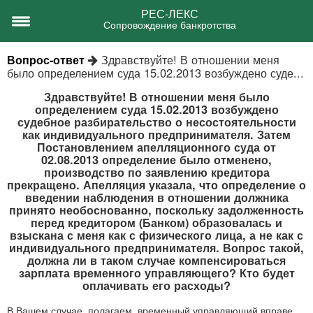
РЕС-ЛЕКС
Сопровождение банкротства
Здравствуйте! В отношении меня
Вопрос-ответ
было определением суда 15.02.2013 возбуждено суде...
Здравствуйте! В отношении меня было
определением суда 15.02.2013 возбуждено
судебное разбирательство о несостоятельности
как индивидуального предпринимателя. Затем
Постановлением апелляционного суда от
02.08.2013 определение было отменено,
производство по заявлению кредитора
прекращено. Апелляция указала, что определение о
введении наблюдения в отношении должника
принято необоснованно, поскольку задолженность
перед кредитором (Банком) образовалась и
взыскана с меня как с физического лица, а не как с
индивидуального предпринимателя. Вопрос такой,
должна ли в таком случае компенсироваться
зарплата временного управляющего? Кто будет
оплачивать его расходы?
В Вашем случае, полагаем, временный управляющий вправе