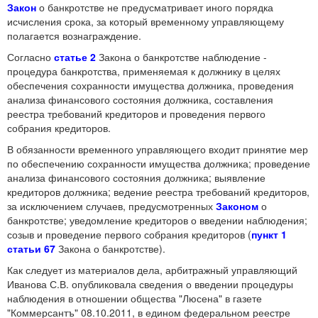
Закон
о банкротстве не предусматривает иного порядка
исчисления срока, за который временному управляющему
полагается вознаграждение.
Согласно
статье 2
Закона о банкротстве наблюдение -
процедура банкротства, применяемая к должнику в целях
обеспечения сохранности имущества должника, проведения
анализа финансового состояния должника, составления
реестра требований кредиторов и проведения первого
собрания кредиторов.
В обязанности временного управляющего входит принятие мер
по обеспечению сохранности имущества должника; проведение
анализа финансового состояния должника; выявление
кредиторов должника; ведение реестра требований кредиторов,
за исключением случаев, предусмотренных
Законом
о
банкротстве; уведомление кредиторов о введении наблюдения;
созыв и проведение первого собрания кредиторов (
пункт 1
статьи 67
Закона о банкротстве).
Как следует из материалов дела, арбитражный управляющий
Иванова С.В. опубликовала сведения о введении процедуры
наблюдения в отношении общества "Люсена" в газете
"Коммерсантъ" 08.10.2011, в едином федеральном реестре