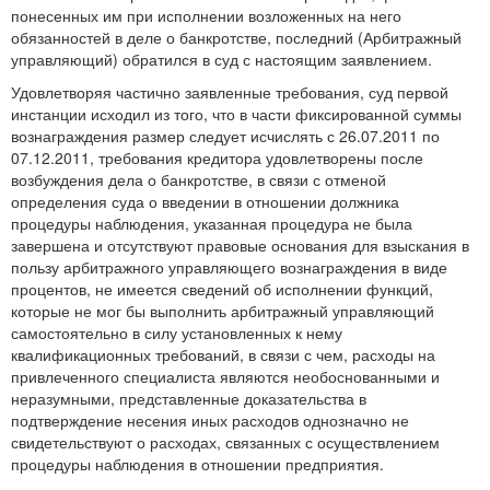
понесенных им при исполнении возложенных на него
обязанностей в деле о банкротстве, последний (Арбитражный
управляющий) обратился в суд с настоящим заявлением.
Удовлетворяя частично заявленные требования, суд первой
инстанции исходил из того, что в части фиксированной суммы
вознаграждения размер следует исчислять с 26.07.2011 по
07.12.2011, требования кредитора удовлетворены после
возбуждения дела о банкротстве, в связи с отменой
определения суда о введении в отношении должника
процедуры наблюдения, указанная процедура не была
завершена и отсутствуют правовые основания для взыскания в
пользу арбитражного управляющего вознаграждения в виде
процентов, не имеется сведений об исполнении функций,
которые не мог бы выполнить арбитражный управляющий
самостоятельно в силу установленных к нему
квалификационных требований, в связи с чем, расходы на
привлеченного специалиста являются необоснованными и
неразумными, представленные доказательства в
подтверждение несения иных расходов однозначно не
свидетельствуют о расходах, связанных с осуществлением
процедуры наблюдения в отношении предприятия.