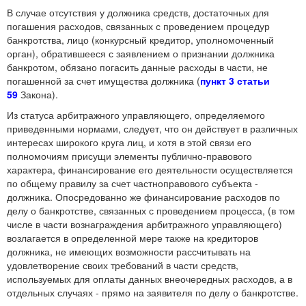
В случае отсутствия у должника средств, достаточных для
погашения расходов, связанных с проведением процедур
банкротства, лицо (конкурсный кредитор, уполномоченный
орган), обратившееся с заявлением о признании должника
банкротом, обязано погасить данные расходы в части, не
погашенной за счет имущества должника (
пункт 3 статьи
59
Закона).
Из статуса арбитражного управляющего, определяемого
приведенными нормами, следует, что он действует в различных
интересах широкого круга лиц, и хотя в этой связи его
полномочиям присущи элементы публично-правового
характера, финансирование его деятельности осуществляется
по общему правилу за счет частноправового субъекта -
должника. Опосредованно же финансирование расходов по
делу о банкротстве, связанных с проведением процесса, (в том
числе в части вознаграждения арбитражного управляющего)
возлагается в определенной мере также на кредиторов
должника, не имеющих возможности рассчитывать на
удовлетворение своих требований в части средств,
используемых для оплаты данных внеочередных расходов, а в
отдельных случаях - прямо на заявителя по делу о банкротстве.