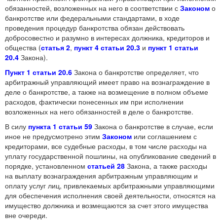
обязанностей, возложенных на него в соответствии с
Законом
о
банкротстве или федеральными стандартами, в ходе
проведения процедур банкротства обязан действовать
добросовестно и разумно в интересах должника, кредиторов и
общества (
статья 2
,
пункт 4 статьи 20.3
и
пункт 1 статьи
20.4
Закона).
Пункт 1 статьи 20.6
Закона о банкротстве определяет, что
арбитражный управляющий имеет право на вознаграждение в
деле о банкротстве, а также на возмещение в полном объеме
расходов, фактически понесенных им при исполнении
возложенных на него обязанностей в деле о банкротстве.
В силу
пункта 1 статьи 59
Закона о банкротстве в случае, если
иное не предусмотрено этим
Законом
или соглашением с
кредиторами, все судебные расходы, в том числе расходы на
уплату государственной пошлины, на опубликование сведений в
порядке, установленном
статьей 28
Закона, а также расходы
на выплату вознаграждения арбитражным управляющим и
оплату услуг лиц, привлекаемых арбитражными управляющими
для обеспечения исполнения своей деятельности, относятся на
имущество должника и возмещаются за счет этого имущества
вне очереди.