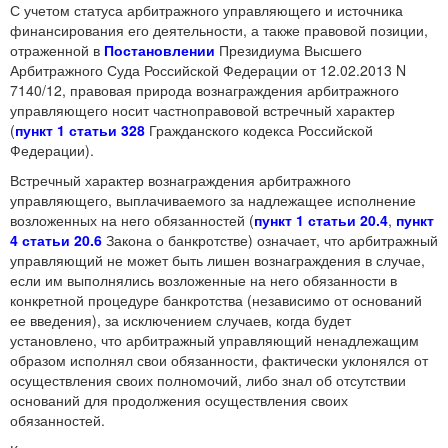
С учетом статуса арбитражного управляющего и источника
финансирования его деятельности, а также правовой позиции,
отраженной в
Постановлении
Президиума Высшего
Арбитражного Суда Российской Федерации от 12.02.2013 N
7140/12, правовая природа вознаграждения арбитражного
управляющего носит частноправовой встречный характер
(
пункт 1 статьи 328
Гражданского кодекса Российской
Федерации).
Встречный характер вознаграждения арбитражного
управляющего, выплачиваемого за надлежащее исполнение
возложенных на него обязанностей (
пункт 1 статьи 20.4
,
пункт
4 статьи 20.6
Закона о банкротстве) означает, что арбитражный
управляющий не может быть лишен вознаграждения в случае,
если им выполнялись возложенные на него обязанности в
конкретной процедуре банкротства (независимо от оснований
ее введения), за исключением случаев, когда будет
установлено, что арбитражный управляющий ненадлежащим
образом исполнял свои обязанности, фактически уклонялся от
осуществления своих полномочий, либо знал об отсутствии
оснований для продолжения осуществления своих
обязанностей.