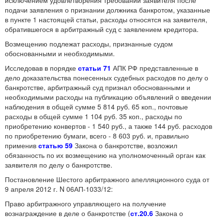
исключением удовлетворения требований заявителя после
подачи заявления о признании должника банкротом, указанные
в пункте 1 настоящей статьи, расходы относятся на заявителя,
обратившегося в арбитражный суд с заявлением кредитора.
Возмещению подлежат расходы, признанные судом
обоснованными и необходимыми.
Исследовав в порядке
статьи 71
АПК РФ представленные в
дело доказательства понесенных судебных расходов по делу о
банкротстве, арбитражный суд признал обоснованными и
необходимыми расходы на публикацию объявлений о введении
наблюдения в общей сумме 5 814 руб. 65 коп., почтовые
расходы в общей сумме 1 104 руб. 35 коп., расходы по
приобретению конвертов - 1 540 руб., а также 144 руб. расходов
по приобретению бумаги, всего - 8 603 руб. и, правильно
применив
статью 59
Закона о банкротстве, возложил
обязанность по их возмещению на уполномоченный орган как
заявителя по делу о банкротстве.
Постановление Шестого арбитражного апелляционного суда от
9 апреля 2012 г. N 06АП-1033/12:
Право арбитражного управляющего на получение
вознаграждение в деле о банкротстве (
ст.20.6
Закона о