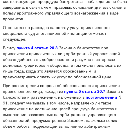
соответствующая процедура банкротства - наблюдение не была
завершена, в связи с чем, правовых оснований для взыскания в
пользу арбитражного управляющего вознаграждения в виде
процентов.
Относительно расходов на оплату услуг привлеченного
специалиста суд апелляционной инстанции отмечает
следующее.
В силу
пункта 4 статьи 20.3
Закона о банкротстве при
привлечении привлеченных лиц арбитражный управляющий
обязан действовать добросовестно и разумно в интересах
должника, кредиторов и общества, в том числе привлекать их
лишь тогда, когда это является обоснованным, и
предусматривать оплату их услуг по обоснованной цене.
При рассмотрении вопроса об обоснованности привлечения
привлеченного лица, исходя из
пункта 5 статьи 20.7
Закона о
банкротстве и разъяснений, изложенных в
постановлении
N
91, следует учитывать в том числе, направлено ли такое
привлечение на достижение целей процедур банкротства и
выполнение возложенных на арбитражного управляющего
обязанностей, предусмотренных Законом, насколько велик
объем работы, подлежащей выполнению арбитражным