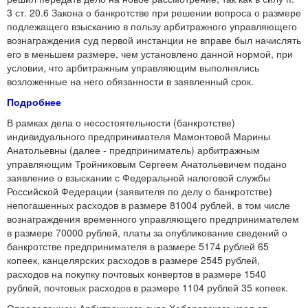
3 ст. 20.6 Закона о банкротстве при решении вопроса о размере
подлежащего взысканию в пользу арбитражного управляющего
вознаграждения суд первой инстанции не вправе был начислять
его в меньшем размере, чем установлено данной нормой, при
условии, что арбитражным управляющим выполнялись
возложенные на него обязанности в заявленный срок.
Подробнее
В рамках дела о несостоятельности (банкротстве)
индивидуального предпринимателя Мамонтовой Марины
Анатольевны (далее - предприниматель) арбитражным
управляющим Тройниковым Сергеем Анатольевичем подано
заявление о взыскании с Федеральной налоговой службы
Российской Федерации (заявителя по делу о банкротстве)
непогашенных расходов в размере 81004 рублей, в том числе
вознаграждения временного управляющего предпринимателем
в размере 70000 рублей, платы за опубликование сведений о
банкротстве предпринимателя в размере 5174 рублей 65
копеек, канцелярских расходов в размере 2545 рублей,
расходов на покупку почтовых конвертов в размере 1540
рублей, почтовых расходов в размере 1104 рублей 35 копеек.