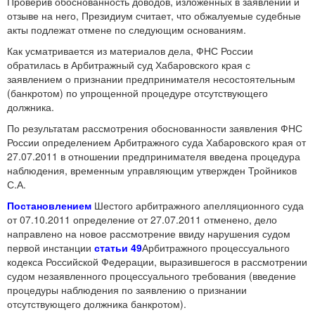
Проверив обоснованность доводов, изложенных в заявлении и
отзыве на него, Президиум считает, что обжалуемые судебные
акты подлежат отмене по следующим основаниям.
Как усматривается из материалов дела, ФНС России
обратилась в Арбитражный суд Хабаровского края с
заявлением о признании предпринимателя несостоятельным
(банкротом) по упрощенной процедуре отсутствующего
должника.
По результатам рассмотрения обоснованности заявления ФНС
России определением Арбитражного суда Хабаровского края от
27.07.2011 в отношении предпринимателя введена процедура
наблюдения, временным управляющим утвержден Тройников
С.А.
Постановлением
Шестого арбитражного апелляционного суда
от 07.10.2011 определение от 27.07.2011 отменено, дело
направлено на новое рассмотрение ввиду нарушения судом
первой инстанции
статьи 49
Арбитражного процессуального
кодекса Российской Федерации, выразившегося в рассмотрении
судом незаявленного процессуального требования (введение
процедуры наблюдения по заявлению о признании
отсутствующего должника банкротом).