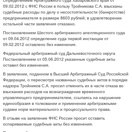
Определением Арбитражного суда Хабаровского края от
09.02.2012 с ФНС России в пользу Тройникова С.А. взысканы
судебные расходы по делу о несостоятельности (банкротстве)
предпринимателя в размере 8603 рублей; в удовлетворении
остальной части заявления отказано.
Постановлением Шестого арбитражного апелляционного суда
от 09.04.2012 определение суда первой инстанции от
09.02.2012 оставлено без изменения.
Федеральный арбитражный суд Дальневосточного округа
Постановлением от 05.06.2012 указанные судебные акты
оставил без изменения.
В заявлении, поданном в Высший Арбитражный Суд Российской
Федерации, о пересмотре названных судебных актов в порядке
надзора Тройников С.А. просил отменить их в части отказа во
взыскании расходов на вознаграждение временного
управляющего предпринимателем, ссылаясь на нарушение
единообразия в толковании и применении арбитражными
судами норм материального и процессуального права.
В отзыве на заявление ФНС России просит оставить
оспариваемые судебные акты без изменения.