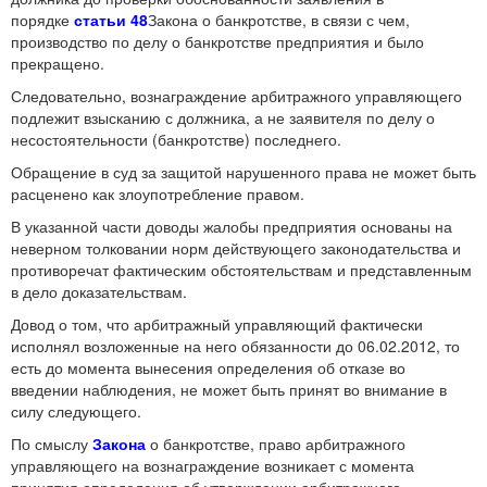
порядке
статьи 48
Закона о банкротстве, в связи с чем,
производство по делу о банкротстве предприятия и было
прекращено.
Следовательно, вознаграждение арбитражного управляющего
подлежит взысканию с должника, а не заявителя по делу о
несостоятельности (банкротстве) последнего.
Обращение в суд за защитой нарушенного права не может быть
расценено как злоупотребление правом.
В указанной части доводы жалобы предприятия основаны на
неверном толковании норм действующего законодательства и
противоречат фактическим обстоятельствам и представленным
в дело доказательствам.
Довод о том, что арбитражный управляющий фактически
исполнял возложенные на него обязанности до 06.02.2012, то
есть до момента вынесения определения об отказе во
введении наблюдения, не может быть принят во внимание в
силу следующего.
По смыслу
Закона
о банкротстве, право арбитражного
управляющего на вознаграждение возникает с момента