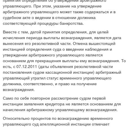
принятия определения об утверждении арбитражного
управляющего. При этом, указание на утверждение
арбитражного управляющего может также содержаться и в
судебном акте о ведении в отношении должника
соответствующей процедуры банкротства.
Вместе с тем, датой принятия определения, для целей
исчисления периода выплаты вознаграждения, является дата
вынесения его резолютивной части. Отмена вышестоящей
инстанцией определения суда о введении наблюдения и
утверждении арбитражного управляющего является
основанием для прекращения выплаты ему вознаграждения. То
есть, с 07.12.2011 (даты объявления резолютивной части
постановления судом кассационной инстанции) арбитражный
управляющий утратил статус временного управляющего
должника, соответственно, и право на получение
вознаграждения.
Само по себе повторное рассмотрение судом первой
инстанции заявления кредитора не является основанием для
начисления арбитражному управляющему вознаграждения.
Относительно процентов по вознаграждению временного
управляющего суд апелляционной инстанции отмечает