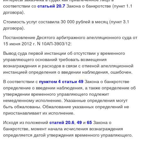
соответствии со
статьей 20.7
Закона о банкротстве (пункт 1.1
договора).
Стоимость услуг составила 30 000 рублей в месяц (пункт 3.1
договора).
Постановление Десятого арбитражного апелляционного суда от
15 июня 2012 г. N 10АП-3903/12:
Вывод суда первой инстанции об отсутствии у временного
управляющего оснований требовать возмещения
вознаграждения и расходов в связи с отменой апелляционной
инстанцией определения о введении наблюдения, ошибочен.
В соответствии с
пунктом 4 статьи 49
Закона о банкротстве
определение о введении наблюдения, а также определение об
утверждении временного управляющего подлежит
немедленному исполнению. Указанные определения могут
быть обжалованы. Обжалование указанных определений не
приостанавливает их исполнение.
Исходя из положений
статей 20.6
,
49
и
65
Закона о
банкротстве, момент начала исчисления вознаграждения
определяется датой утверждения временного управляющего.